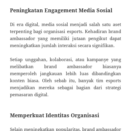
Peningkatan Engagement Media Sosial
Di era digital, media sosial menjadi salah satu aset
terpenting bagi organisasi esports. Kehadiran brand
ambassador yang memiliki jutaan pengikut dapat
meningkatkan jumlah interaksi secara signifikan.
Setiap unggahan, kolaborasi, atau kampanye yang
melibatkan brand ambassador biasanya
memperoleh jangkauan lebih luas dibandingkan
konten biasa. Oleh sebab itu, banyak tim esports
menjadikan mereka sebagai bagian dari strategi
pemasaran digital.
Memperkuat Identitas Organisasi
Selain meningkatkan popularitas, brand ambassador