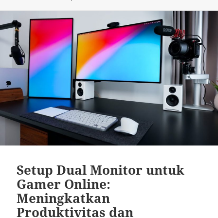
Setup Dual Monitor untuk
Gamer Online:
Meningkatkan
Produktivitas dan