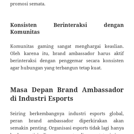
promosi semata.
Konsisten Berinteraksi dengan
Komunitas
Komunitas gaming sangat menghargai keaslian.
Oleh karena itu, brand ambassador harus aktif
berinteraksi dengan penggemar secara konsisten
agar hubungan yang terbangun tetap kuat.
Masa Depan Brand Ambassador
di Industri Esports
Seiring berkembangnya industri esports global,
peran brand ambassador diperkirakan akan
semakin penting. Organisasi esports tidak lagi hanya