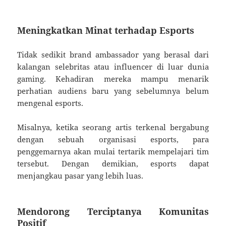
Meningkatkan Minat terhadap Esports
Tidak sedikit brand ambassador yang berasal dari
kalangan selebritas atau influencer di luar dunia
gaming. Kehadiran mereka mampu menarik
perhatian audiens baru yang sebelumnya belum
mengenal esports.
Misalnya, ketika seorang artis terkenal bergabung
dengan sebuah organisasi esports, para
penggemarnya akan mulai tertarik mempelajari tim
tersebut. Dengan demikian, esports dapat
menjangkau pasar yang lebih luas.
Mendorong Terciptanya Komunitas
Positif