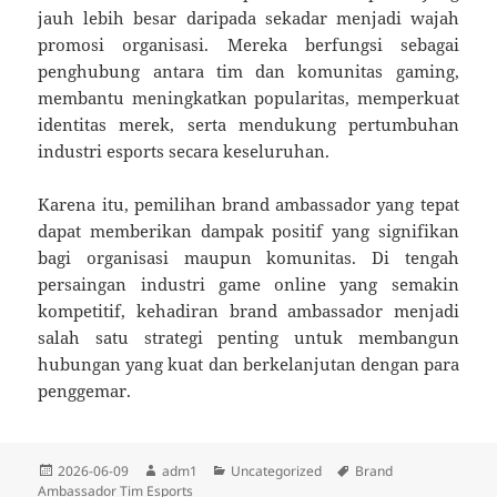
jauh lebih besar daripada sekadar menjadi wajah
promosi organisasi. Mereka berfungsi sebagai
penghubung antara tim dan komunitas gaming,
membantu meningkatkan popularitas, memperkuat
identitas merek, serta mendukung pertumbuhan
industri esports secara keseluruhan.
Karena itu, pemilihan brand ambassador yang tepat
dapat memberikan dampak positif yang signifikan
bagi organisasi maupun komunitas. Di tengah
persaingan industri game online yang semakin
kompetitif, kehadiran brand ambassador menjadi
salah satu strategi penting untuk membangun
hubungan yang kuat dan berkelanjutan dengan para
penggemar.
Diposkan
Penulis
Kategori
Tag
2026-06-09
adm1
Uncategorized
Brand
pada
Ambassador Tim Esports