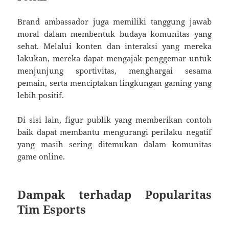
Brand ambassador juga memiliki tanggung jawab
moral dalam membentuk budaya komunitas yang
sehat. Melalui konten dan interaksi yang mereka
lakukan, mereka dapat mengajak penggemar untuk
menjunjung sportivitas, menghargai sesama
pemain, serta menciptakan lingkungan gaming yang
lebih positif.
Di sisi lain, figur publik yang memberikan contoh
baik dapat membantu mengurangi perilaku negatif
yang masih sering ditemukan dalam komunitas
game online.
Dampak terhadap Popularitas
Tim Esports