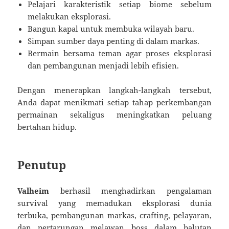
Pelajari karakteristik setiap biome sebelum
melakukan eksplorasi.
Bangun kapal untuk membuka wilayah baru.
Simpan sumber daya penting di dalam markas.
Bermain bersama teman agar proses eksplorasi
dan pembangunan menjadi lebih efisien.
Dengan menerapkan langkah-langkah tersebut,
Anda dapat menikmati setiap tahap perkembangan
permainan sekaligus meningkatkan peluang
bertahan hidup.
Penutup
Valheim
berhasil menghadirkan pengalaman
survival yang memadukan eksplorasi dunia
terbuka, pembangunan markas, crafting, pelayaran,
dan pertarungan melawan boss dalam balutan