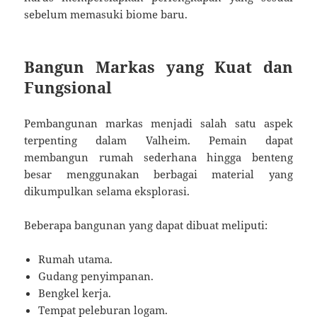
sebelum memasuki biome baru.
Bangun Markas yang Kuat dan
Fungsional
Pembangunan markas menjadi salah satu aspek
terpenting dalam Valheim. Pemain dapat
membangun rumah sederhana hingga benteng
besar menggunakan berbagai material yang
dikumpulkan selama eksplorasi.
Beberapa bangunan yang dapat dibuat meliputi:
Rumah utama.
Gudang penyimpanan.
Bengkel kerja.
Tempat peleburan logam.