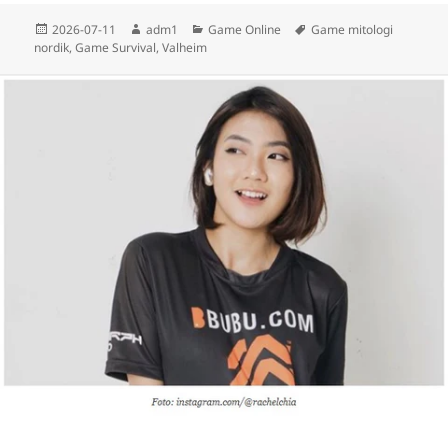
Diposkan
Penulis
Kategori
Tag
2026-07-11
adm1
Game Online
Game mitologi
pada
nordik
,
Game Survival
,
Valheim