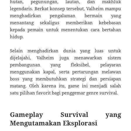
hutan, pegunungan, lautan, dan makhluk
legendaris. Berkat konsep tersebut, Valheim mampu
menghadirkan pengalaman bermain yang
menantang sekaligus memberikan kebebasan
kepada pemain untuk menentukan cara bertahan
hidup.
Selain menghadirkan dunia yang luas untuk
dijelajahi, Valheim juga menawarkan sistem
pembangunan yang fleksibel, pelayaran
menggunakan kapal, serta pertarungan melawan
boss yang membutuhkan strategi dan persiapan
matang. Oleh karena itu, game ini menjadi salah
satu pilihan favorit bagi penggemar genre survival.
Gameplay Survival yang
Mengutamakan Eksplorasi