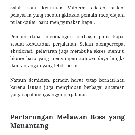
Salah satu keunikan Valheim adalah sistem
pelayaran yang memungkinkan pemain menjelajahi
pulau-pulau baru menggunakan kapal.
Pemain dapat membangun berbagai jenis kapal
sesuai kebutuhan perjalanan. Selain mempercepat
eksplorasi, pelayaran juga membuka akses menuju
biome baru yang menyimpan sumber daya langka
dan tantangan yang lebih besar.
Namun demikian, pemain harus tetap berhati-hati
karena lautan juga menyimpan berbagai ancaman
yang dapat mengganggu perjalanan.
Pertarungan Melawan Boss yang
Menantang