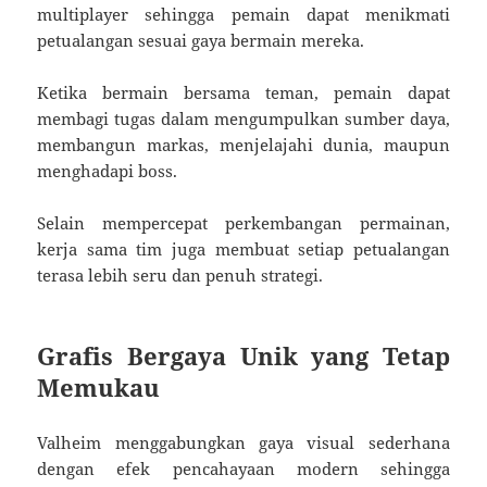
multiplayer sehingga pemain dapat menikmati
petualangan sesuai gaya bermain mereka.
Ketika bermain bersama teman, pemain dapat
membagi tugas dalam mengumpulkan sumber daya,
membangun markas, menjelajahi dunia, maupun
menghadapi boss.
Selain mempercepat perkembangan permainan,
kerja sama tim juga membuat setiap petualangan
terasa lebih seru dan penuh strategi.
Grafis Bergaya Unik yang Tetap
Memukau
Valheim menggabungkan gaya visual sederhana
dengan efek pencahayaan modern sehingga